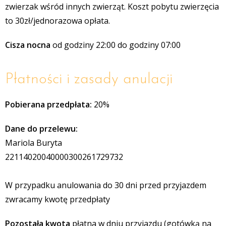
zwierzak wśród innych zwierząt. Koszt pobytu zwierzęcia
to 30zł/jednorazowa opłata.
Cisza nocna
od godziny 22:00 do godziny 07:00
Płatności i zasady anulacji
Pobierana przedpłata:
20%
Dane do przelewu:
Mariola Buryta
22114020040000300261729732
W przypadku anulowania do 30 dni przed przyjazdem
zwracamy kwotę przedpłaty
Pozostała kwota
płatna w dniu przyjazdu (gotówką na